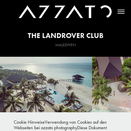
THE LANDROVER CLUB
MALEDIVEN
Cookie HinweiseVerwendung von Cookies auf den
Webseiten bei azzato photographyDiese Dokument