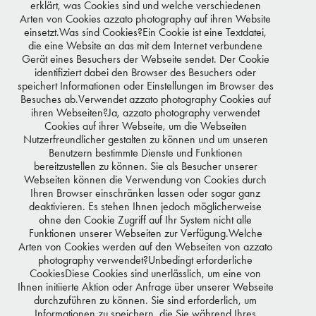
erklärt, was Cookies sind und welche verschiedenen
Arten von Cookies azzato photography auf ihren Website
einsetzt.Was sind Cookies?Ein Cookie ist eine Textdatei,
die eine Website an das mit dem Internet verbundene
Gerät eines Besuchers der Webseite sendet. Der Cookie
identifiziert dabei den Browser des Besuchers oder
speichert Informationen oder Einstellungen im Browser des
Besuches ab.Verwendet azzato photography Cookies auf
ihren Webseiten?Ja, azzato photography verwendet
Cookies auf ihrer Webseite, um die Webseiten
Nutzerfreundlicher gestalten zu können und um unseren
Benutzern bestimmte Dienste und Funktionen
bereitzustellen zu können. Sie als Besucher unserer
Webseiten können die Verwendung von Cookies durch
Ihren Browser einschränken lassen oder sogar ganz
deaktivieren. Es stehen Ihnen jedoch möglicherweise
ohne den Cookie Zugriff auf Ihr System nicht alle
Funktionen unserer Webseiten zur Verfügung.Welche
Arten von Cookies werden auf den Webseiten von azzato
photography verwendet?Unbedingt erforderliche
CookiesDiese Cookies sind unerlässlich, um eine von
Ihnen initiierte Aktion oder Anfrage über unserer Webseite
durchzuführen zu können. Sie sind erforderlich, um
Informationen zu speichern, die Sie während Ihres