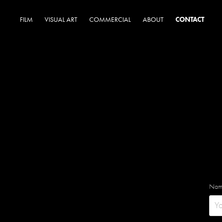
FILM
VISUAL ART
COMMERCIAL
ABOUT
CONTACT
Nam