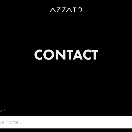
CONTACT
e *