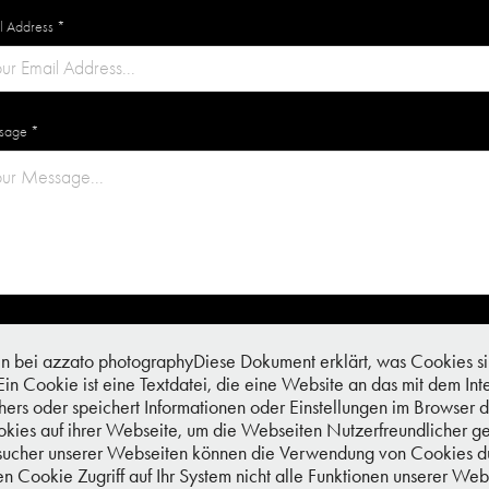
l Address *
sage *
Submit
bei azzato photographyDiese Dokument erklärt, was Cookies si
in Cookie ist eine Textdatei, die eine Website an das mit dem I
chers oder speichert Informationen oder Einstellungen im Brows
ies auf ihrer Webseite, um die Webseiten Nutzerfreundlicher g
Besucher unserer Webseiten können die Verwendung von Cookies d
en Cookie Zugriff auf Ihr System nicht alle Funktionen unserer W