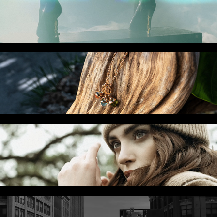
GLAM
TAMARA COMOLLI
ELIAS RUMMELIS