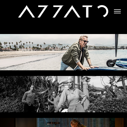
KEVIN COSTNER
RD/19 DRY GIN