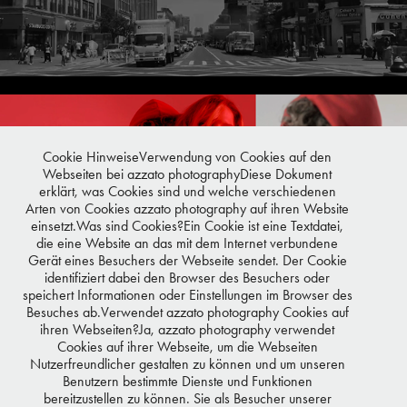
BEYOND LIMITS
MONACO BABY X BUNTE
Cookie HinweiseVerwendung von Cookies auf den
Webseiten bei azzato photographyDiese Dokument
erklärt, was Cookies sind und welche verschiedenen
Arten von Cookies azzato photography auf ihren Website
einsetzt.Was sind Cookies?Ein Cookie ist eine Textdatei,
die eine Website an das mit dem Internet verbundene
Gerät eines Besuchers der Webseite sendet. Der Cookie
identifiziert dabei den Browser des Besuchers oder
THE LANDROVER CLUB
speichert Informationen oder Einstellungen im Browser des
Besuches ab.Verwendet azzato photography Cookies auf
ihren Webseiten?Ja, azzato photography verwendet
Cookies auf ihrer Webseite, um die Webseiten
Nutzerfreundlicher gestalten zu können und um unseren
Benutzern bestimmte Dienste und Funktionen
bereitzustellen zu können. Sie als Besucher unserer