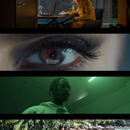
WAGNER
ESN
ELI FASHION