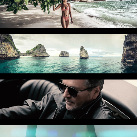
IATITAI
THE LANDROVER CLUB
THOMAS ANDERS