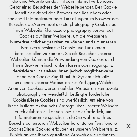
die eine Website an das mit dem Internet verbundene
Gerät eines Besuchers der Webseite sendet. Der Cookie
identifiziert dabei den Browser des Besuchers oder
speichert Informationen oder Einstellungen im Browser des
Besuches ab.Verwendet azzato photography Cookies auf
ihren Webseiten?Ja, azzato photography verwendet
Cookies auf ihrer Webseite, um die Webseiten
Nutzerfreundlicher gestalten zu können und um unseren
Benutzern bestimmte Dienste und Funktionen
bereitzustellen zu können. Sie als Besucher unserer
Webseiten können die Verwendung von Cookies durch
Ihren Browser einschränken lassen oder sogar ganz
deaktivieren. Es stehen Ihnen jedoch möglicherweise
ohne den Cookie Zugriff auf Ihr System nicht alle
Funktionen unserer Webseiten zur Verfügung.Welche
Arten von Cookies werden auf den Webseiten von azzato
photography verwendet?Unbedingt erforderliche
CookiesDiese Cookies sind unerlässlich, um eine von
Ihnen initiierte Aktion oder Anfrage über unserer Webseite
durchzuführen zu können. Sie sind erforderlich, um
Informationen zu speichern, die Sie während Ihres
Besuchs auf unseren Webseiten bereitstellen.Funktionelle
CookiesDiese Cookies erlauben es unseren Webseiten, z.
B. sich an von Ihnen getroffene Auswahlen zu erinnern.