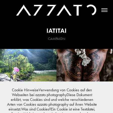
IATITAI
CAMPAIGN
Cookie HinweiseVerwendung von Cookies auf den
Webseiten bei azzato photographyDiese Dokument
erklärt, was Cookies sind und welche verschiedenen
Arten von Cookies azzato photography auf ihren Website
einsetzt.Was sind Cookies?Ein Cookie ist eine Textdatei,