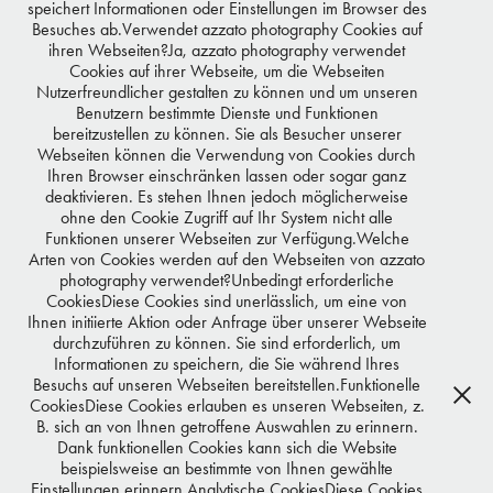
speichert Informationen oder Einstellungen im Browser des
Besuches ab.Verwendet azzato photography Cookies auf
ihren Webseiten?Ja, azzato photography verwendet
Cookies auf ihrer Webseite, um die Webseiten
Nutzerfreundlicher gestalten zu können und um unseren
Benutzern bestimmte Dienste und Funktionen
FREAKY NATION
bereitzustellen zu können. Sie als Besucher unserer
Webseiten können die Verwendung von Cookies durch
CAGE
Ihren Browser einschränken lassen oder sogar ganz
deaktivieren. Es stehen Ihnen jedoch möglicherweise
ohne den Cookie Zugriff auf Ihr System nicht alle
Funktionen unserer Webseiten zur Verfügung.Welche
Arten von Cookies werden auf den Webseiten von azzato
photography verwendet?Unbedingt erforderliche
CookiesDiese Cookies sind unerlässlich, um eine von
Ihnen initiierte Aktion oder Anfrage über unserer Webseite
durchzuführen zu können. Sie sind erforderlich, um
Informationen zu speichern, die Sie während Ihres
Besuchs auf unseren Webseiten bereitstellen.Funktionelle
CookiesDiese Cookies erlauben es unseren Webseiten, z.
B. sich an von Ihnen getroffene Auswahlen zu erinnern.
Dank funktionellen Cookies kann sich die Website
beispielsweise an bestimmte von Ihnen gewählte
Einstellungen erinnern.Analytische CookiesDiese Cookies