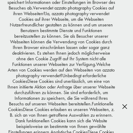
speichert Informationen oder Einstellungen im Browser des
Besuches ab.Verwendet azzato photography Cookies auf
ihren Webseiten?Ja, azzato photography verwendet
Cookies auf ihrer Webseite, um die Webseiten
Nutzerfreundlicher gestalten zu können und um unseren
Benutzern bestimmte Dienste und Funktionen
VERONA POOTH
bereitzustellen zu können. Sie als Besucher unserer
Webseiten können die Verwendung von Cookies durch
Ihren Browser einschränken lassen oder sogar ganz
deaktivieren. Es stehen Ihnen jedoch möglicherweise
ohne den Cookie Zugriff auf Ihr System nicht alle
Funktionen unserer Webseiten zur Verfügung.Welche
Arten von Cookies werden auf den Webseiten von azzato
photography verwendet?Unbedingt erforderliche
CookiesDiese Cookies sind unerlässlich, um eine von
Ihnen initiierte Aktion oder Anfrage über unserer Webseite
durchzuführen zu können. Sie sind erforderlich, um
Informationen zu speichern, die Sie während Ihres
Besuchs auf unseren Webseiten bereitstellen.Funktionelle
CookiesDiese Cookies erlauben es unseren Webseiten, z.
B. sich an von Ihnen getroffene Auswahlen zu erinnern.
Dank funktionellen Cookies kann sich die Website
beispielsweise an bestimmte von Ihnen gewählte
Einstellungen erinnern.Analytische CookiesDiese Cookies