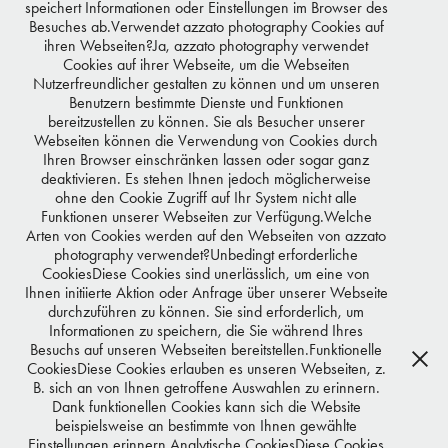
speichert Informationen oder Einstellungen im Browser des
Besuches ab.Verwendet azzato photography Cookies auf
ihren Webseiten?Ja, azzato photography verwendet
Cookies auf ihrer Webseite, um die Webseiten
Nutzerfreundlicher gestalten zu können und um unseren
Benutzern bestimmte Dienste und Funktionen
LENA GERCKE
bereitzustellen zu können. Sie als Besucher unserer
Webseiten können die Verwendung von Cookies durch
Ihren Browser einschränken lassen oder sogar ganz
deaktivieren. Es stehen Ihnen jedoch möglicherweise
ohne den Cookie Zugriff auf Ihr System nicht alle
Funktionen unserer Webseiten zur Verfügung.Welche
Arten von Cookies werden auf den Webseiten von azzato
photography verwendet?Unbedingt erforderliche
CookiesDiese Cookies sind unerlässlich, um eine von
Ihnen initiierte Aktion oder Anfrage über unserer Webseite
durchzuführen zu können. Sie sind erforderlich, um
Informationen zu speichern, die Sie während Ihres
Besuchs auf unseren Webseiten bereitstellen.Funktionelle
CookiesDiese Cookies erlauben es unseren Webseiten, z.
B. sich an von Ihnen getroffene Auswahlen zu erinnern.
Dank funktionellen Cookies kann sich die Website
beispielsweise an bestimmte von Ihnen gewählte
Einstellungen erinnern.Analytische CookiesDiese Cookies