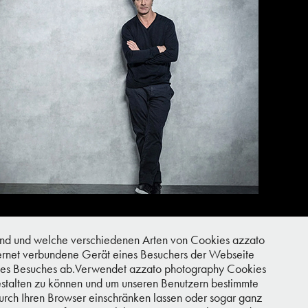
nd und welche verschiedenen Arten von Cookies azzato
nternet verbundene Gerät eines Besuchers der Webseite
er des Besuches ab.Verwendet azzato photography Cookies
estalten zu können und um unseren Benutzern bestimmte
urch Ihren Browser einschränken lassen oder sogar ganz