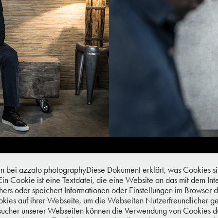
bei azzato photographyDiese Dokument erklärt, was Cookies si
in Cookie ist eine Textdatei, die eine Website an das mit dem I
chers oder speichert Informationen oder Einstellungen im Brows
ies auf ihrer Webseite, um die Webseiten Nutzerfreundlicher g
Besucher unserer Webseiten können die Verwendung von Cookies d